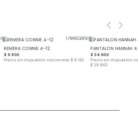
REMERA CONNIE 4-12
PANTALON HANNAH 4
$ 9.900
$ 34.900
Precio sin impuestos nacionales
$ 8.182
Precio sin impuestos n
$ 28.843