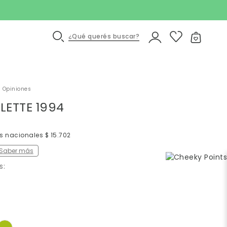
¿Qué querés buscar?
 Opiniones
LETTE 1994
s nacionales $ 15.702
Saber más
s: