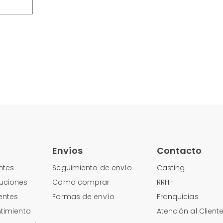
Envíos
Contacto
ntes
Seguimiento de envío
Casting
uciones
Como comprar
RRHH
entes
Formas de envío
Franquicias
timiento
Atención al Client