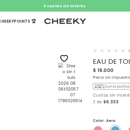
3 cuotas sin interés​ ​
CHEEKYPOINTS 🏆
0
EAU DE TOI
$ 19.000
Precio sin impuesto
Suma puntos
Cuotas sin interé
3 de
$6.333
Color:
Aero