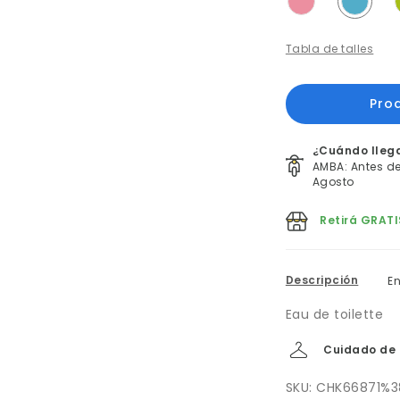
Tabla de talles
¿Cuándo lleg
AMBA: Antes del
Agosto
Retirá GRATI
Descripción
E
Eau de toilette
Cuidado de 
SKU: CHK66871%