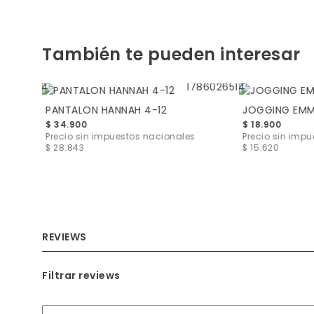
También te pueden interesar
PANTALON HANNAH 4-12
JOGGING EMM
$ 34.900
$ 18.900
s
$ 8.182
Precio sin impuestos nacionales
Precio sin imp
$ 28.843
$ 15.620
REVIEWS
Filtrar reviews