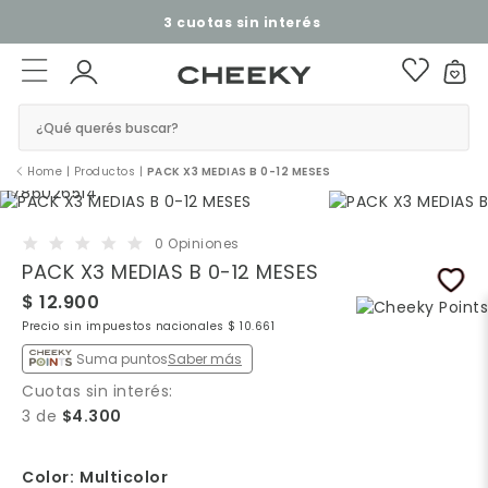
3 cuotas sin interés​ ​
¿Qué querés buscar?
Home
|
Productos
|
PACK X3 MEDIAS B 0-12 MESES
0 Opiniones
PACK X3 MEDIAS B 0-12 MESES
$ 12.900
Precio sin impuestos nacionales $ 10.661
Suma puntos
Saber más
Cuotas sin interés:
3 de
$4.300
Color:
Multicolor