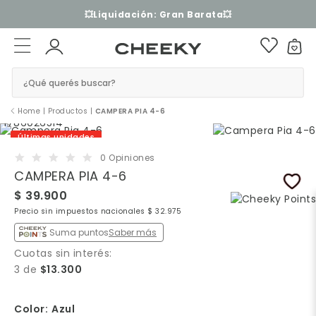
💥Liquidación: Gran Barata💥
¿Qué querés buscar?
Home
|
Productos
|
CAMPERA PIA 4-6
Últimas unidades
0 Opiniones
CAMPERA PIA 4-6
$ 39.900
Precio sin impuestos nacionales $ 32.975
Suma puntos
Saber más
Cuotas sin interés:
3 de
$13.300
Color:
Azul