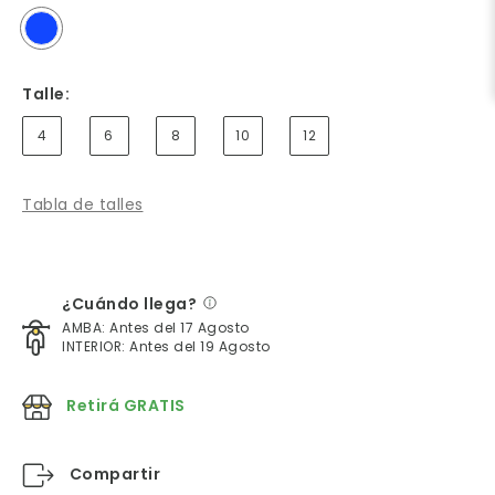
Talle:
4
6
8
10
12
Tabla de talles
¿Cuándo llega?
AMBA: Antes del 17 Agosto
INTERIOR: Antes del 19 Agosto
Retirá GRATIS
Compartir