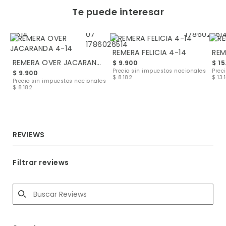
Te puede interesar
REMERA FELICIA 4-14
REM
REMERA OVER JACARANDA 4-14
$ 9.900
$ 15
les
Precio sin impuestos nacionales
Prec
$ 9.900
$ 8.182
$ 13.
Precio sin impuestos nacionales
$ 8.182
REVIEWS
Filtrar reviews