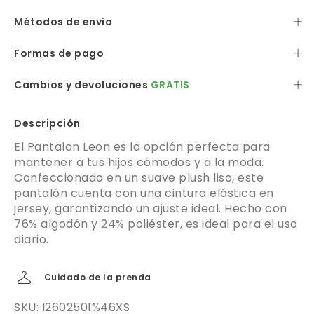
Métodos de envío
Formas de pago
Cambios y devoluciones
GRATIS
Descripción
El Pantalon Leon es la opción perfecta para
mantener a tus hijos cómodos y a la moda.
Confeccionado en un suave plush liso, este
pantalón cuenta con una cintura elástica en
jersey, garantizando un ajuste ideal. Hecho con
76% algodón y 24% poliéster, es ideal para el uso
diario.
Cuidado de la prenda
SKU: I2602501%46XS