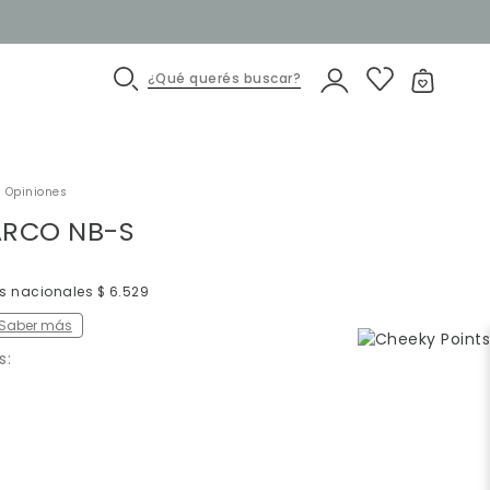
¿Qué querés buscar?
 Opiniones
ARCO NB-S
os nacionales $ 6.529
Saber más
s: