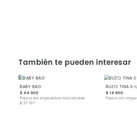
También te pueden interesar
BABY BAG
BUZO TINA S-
$ 44.900
$ 14.900
s
$ 6.529
Precio sin impuestos nacionales
Precio sin imp
$ 37.107