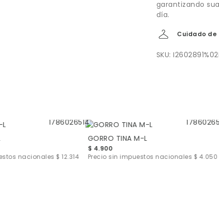
garantizando suav
día.
Cuidado de 
SKU: I2602891%0
L
GORRO TINA M-L
$ 4.900
uestos nacionales
$ 12.314
Precio sin impuestos nacionales
$ 4.050