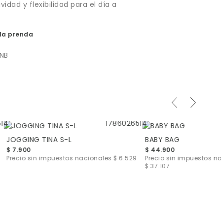
idad y flexibilidad para el día a
la prenda
2NB
JOGGING TINA S-L
BABY BAG
$ 7.900
$ 44.900
Precio sin impuestos nacionales
$ 6.529
Precio sin impuestos n
$ 37.107