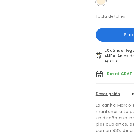
Tabla de talles
¿Cuándo lleg
AMBA: Antes del
Agosto
Retirá GRATI
Descripción
E
La Ranita Marco 
mantener a tu p
un diseño que inc
pies cubiertos, 
con un 93% de al