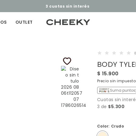
3 cuotas sin interés​ ​
ÑOS
OUTLET
0
BODY TYLE
$ 15.900
Precio sin impuesto
Suma puntos
Cuotas sin interé
3 de
$5.300
Color:
Crudo