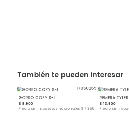
También te pueden interesar
GORRO COZY S-L
REMERA TYLER
$ 8.900
$ 13.900
s
$ 13.141
Precio sin impuestos nacionales
$ 7.355
Precio sin imp