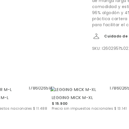
de manga larga
comodidad y est
96% algodón y 4%
práctica cartera 
para facilitar el
Cuidado de 
SKU: I2602951%02
 M-L
LEGGING MICK M-XL
$ 15.900
uestos nacionales
$ 11.488
Precio sin impuestos nacionales
$ 13.141