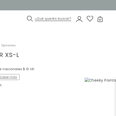
¿Qué querés buscar?
 Opiniones
R XS-L
s nacionales $ 13.141
Saber más
s: