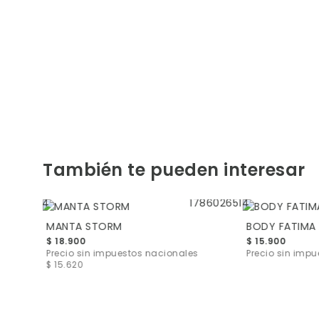
También te pueden interesar
MANTA STORM
BODY FATIMA 
$ 18.900
$ 15.900
s
$ 13.141
Precio sin impuestos nacionales
Precio sin imp
$ 15.620