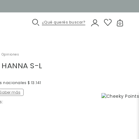
¿Qué querés buscar?
 Opiniones
 HANNA S-L
s nacionales $ 13.141
Saber más
s: