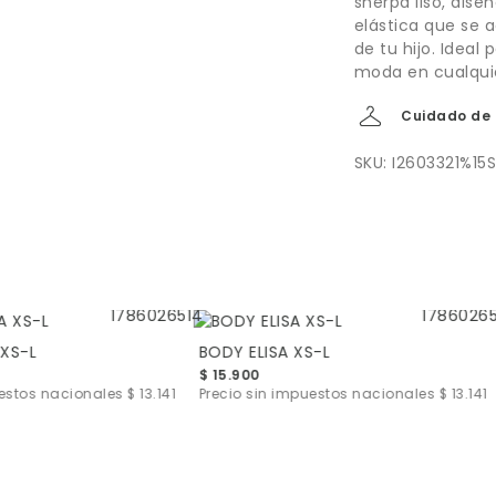
sherpa liso, dis
elástica que se 
de tu hijo. Ideal
moda en cualquie
Cuidado de 
SKU: I2603321%15
XS-L
BODY ELISA XS-L
$ 15.900
uestos nacionales
$ 13.141
Precio sin impuestos nacionales
$ 13.141