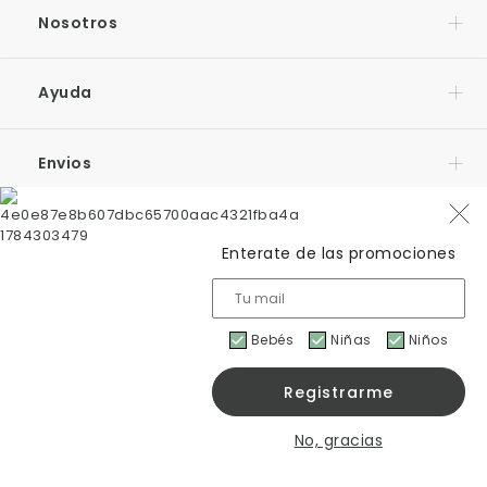
Nosotros
Ayuda
Envios
Contacto
Enterate de las promociones
Bebés
Niñas
Niños
Cheeky©2026. Todos los derechos reservados.
No, gracias