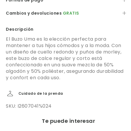
Formas de pago
Cambios y devoluciones
GRATIS
Descripción
El Buzo Uma es la elección perfecta para
mantener a tus hijos cómodos y a la moda. Con
un diseño de cuello redondo y puños de morley,
este buzo de calce regular y corto está
confeccionado en una suave mezcla de 50%
algodón y 50% poliéster, asegurando durabilidad
y confort en cada uso.
Cuidado de la prenda
SKU: I2607041%024
Te puede interesar