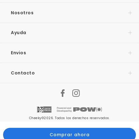
Nosotros
Ayuda
Envios
Contacto
Cheeky©2026. Todos los derechos reservados.