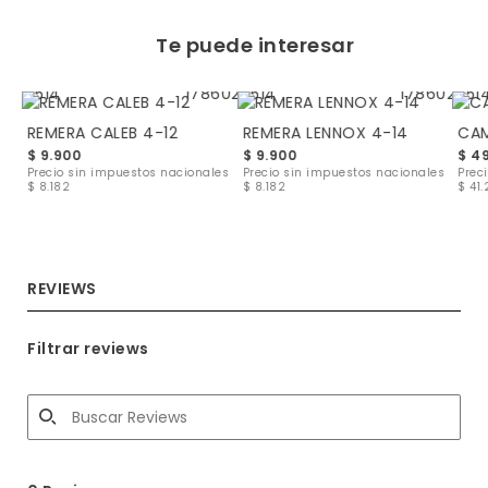
Te puede interesar
REMERA CALEB 4-12
REMERA LENNOX 4-14
CAM
$ 9.900
$ 9.900
$ 4
les
Precio sin impuestos nacionales
Precio sin impuestos nacionales
Prec
$ 8.182
$ 8.182
$ 41
REVIEWS
Filtrar reviews