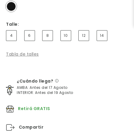
Talle:
4
6
8
10
12
14
Tabla de talles
¿Cuándo llega?
AMBA: Antes del 17 Agosto
INTERIOR: Antes del 19 Agosto
Retirá GRATIS
Compartir