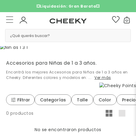
3 cuotas sin interés​ ​
¿Qué querés buscar?
Accesorios para Niñas de 1 a 3 años.
Encontrá los mejores Accesorios para Niñas de 1 a 3 años en
Cheeky. Diferentes colores y modelos en: ...
Filtrar
Categorías
Talle
Color
Precio
0 productos
No se encontraron productos