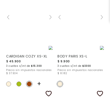
CARDIGAN COZY XS-XL
BODY PARIS XS-L
$ 45.900
$ 9.900
3 cuotas s/int de
$15.300
3 cuotas s/int de
$3300
Precio sin impuestos nacionales
Precio sin impuestos nacionales
$ 37.934
$ 8.182
+