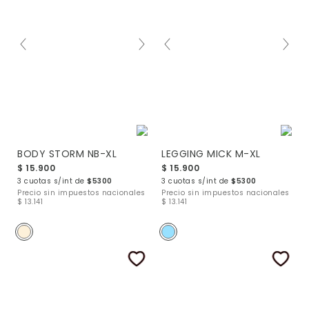
BODY STORM NB-XL
LEGGING MICK M-XL
$ 15.900
$ 15.900
3 cuotas s/int de
$5300
3 cuotas s/int de
$5300
Precio sin impuestos nacionales
Precio sin impuestos nacionales
$ 13.141
$ 13.141