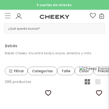
3 cuotas sin interés​ ​
¿Qué querés buscar?
Bebés
Bebés Cheeky: Encontrá bodys, buzos, enteritos y más.
Filtrar
Categorías
Talle
Color
Precio
266 productos