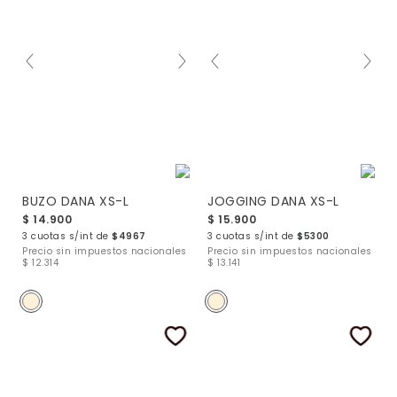
BUZO DANA XS-L
JOGGING DANA XS-L
$ 14.900
$ 15.900
3 cuotas s/int de
$4967
3 cuotas s/int de
$5300
Precio sin impuestos nacionales
Precio sin impuestos nacionales
$ 12.314
$ 13.141