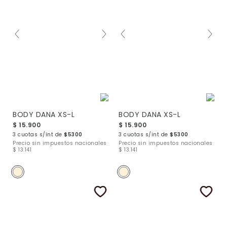
BODY DANA XS-L
BODY DANA XS-L
$ 15.900
$ 15.900
3 cuotas s/int de
$5300
3 cuotas s/int de
$5300
Precio sin impuestos nacionales
Precio sin impuestos nacionales
$ 13.141
$ 13.141