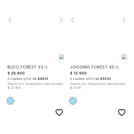
BUZO FOREST XS-L
JOGGING FOREST XS-L
$ 25.900
$ 15.900
3 cuotas s/int de
$8633
3 cuotas s/int de
$5300
Precio sin impuestos nacionales
Precio sin impuestos nacionales
$ 21.405
$ 13.141