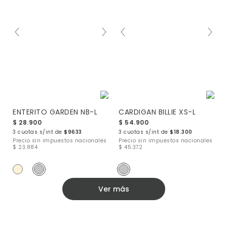
ENTERITO GARDEN NB-L
CARDIGAN BILLIE XS-L
$ 28.900
$ 54.900
3 cuotas s/int de
$9633
3 cuotas s/int de
$18.300
Precio sin impuestos nacionales
Precio sin impuestos nacionales
$ 23.884
$ 45.372
Ver más