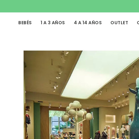
BEBÉS
1 A 3 AÑOS
4 A 14 AÑOS
OUTLET