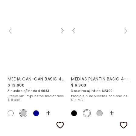
MEDIA CAN-CAN BASIC 4-10
MEDIAS PLANTIN BASIC 4-10
$ 13.900
$ 6.900
3 cuotas s/int de
$4633
3 cuotas s/int de
$2300
Precio sin impuestos nacionales
Precio sin impuestos nacionales
$ 11.488
$ 5.702
+
+