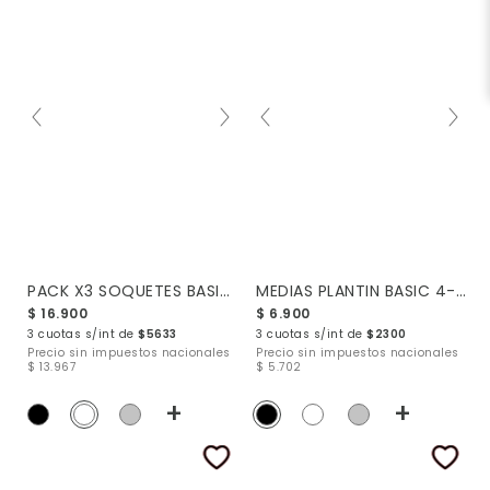
PACK X3 SOQUETES BASIC 24-34
MEDIAS PLANTIN BASIC 4-10
$ 16.900
$ 6.900
3 cuotas s/int de
$5633
3 cuotas s/int de
$2300
Precio sin impuestos nacionales
Precio sin impuestos nacionales
$ 13.967
$ 5.702
+
+