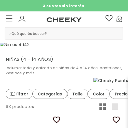
3 cuotas sin interés​ ​
¿Qué querés buscar?
NIÑAS (4 - 14 AÑOS)
Indumentaria y calzado de niñas de 4 a 14 años: pantalones,
vestidos y más.
Filtrar
Categorías
Talle
Color
Precio
63 productos