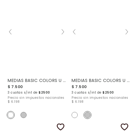
MEDIAS BASIC COLORS U 4-10
MEDIAS BASIC COLORS U 4-10
$ 7.500
$ 7.500
3 cuotas s/int de
$2500
3 cuotas s/int de
$2500
Precio sin impuestos nacionales
Precio sin impuestos nacionales
$ 6.198
$ 6.198