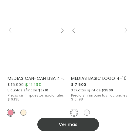
MEDIAS CAN-CAN LISA 4-10
MEDIAS BASIC LOGO 4-10
$ 11.130
$ 15.900
$ 7.500
3 cuotas s/int de
$3710
3 cuotas s/int de
$2500
Precio sin impuestos nacionales
Precio sin impuestos nacionales
$ 9.198
$ 6.198
Ver más