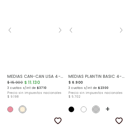
MEDIAS CAN-CAN LISA 4-10
MEDIAS PLANTIN BASIC 4-10
$ 11.130
$ 15.900
$ 6.900
3 cuotas s/int de
$3710
3 cuotas s/int de
$2300
Precio sin impuestos nacionales
Precio sin impuestos nacionales
$ 9.198
$ 5.702
+