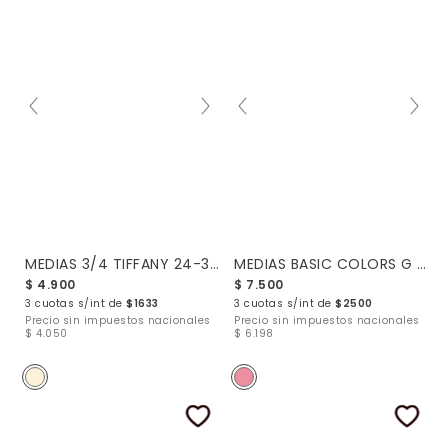
MEDIAS 3/4 TIFFANY 24-34
MEDIAS BASIC COLORS G 4-10
$ 4.900
$ 7.500
3 cuotas s/int de
$1633
3 cuotas s/int de
$2500
Precio sin impuestos nacionales
Precio sin impuestos nacionales
$ 4.050
$ 6.198