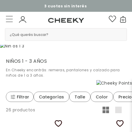
3 cuotas sin interés​ ​
¿Qué querés buscar?
NIÑOS 1 - 3 AÑOS
En Cheeky encontrás: remeras, pantalones y calzado para
niños de 1 a 3 años.
Filtrar
Categorías
Talle
Color
Precio
26 productos