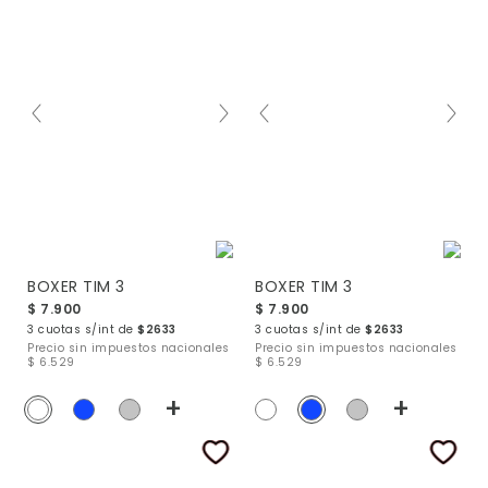
BOXER TIM 3
BOXER TIM 3
$ 7.900
$ 7.900
3 cuotas s/int de
$2633
3 cuotas s/int de
$2633
Precio sin impuestos nacionales
Precio sin impuestos nacionales
$ 6.529
$ 6.529
+
+