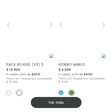
PACK BOXERS (X3) 3
GORRO MARLO
$ 19.900
$ 9.900
3 cuotas s/int de
$6633
3 cuotas s/int de
$3300
Precio sin impuestos nacionales
Precio sin impuestos nacionales
$ 16.446
$ 8.182
Ver más