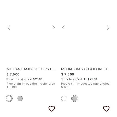
MEDIAS BASIC COLORS U 1-2
MEDIAS BASIC COLORS U 1-2
$ 7.500
$ 7.500
3 cuotas s/int de
$2500
3 cuotas s/int de
$2500
Precio sin impuestos nacionales
Precio sin impuestos nacionales
$ 6.198
$ 6.198