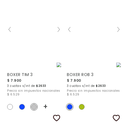
BOXER TIM 3
BOXER ROB 3
$ 7.900
$ 7.900
3 cuotas s/int de
$2633
3 cuotas s/int de
$2633
Precio sin impuestos nacionales
Precio sin impuestos nacionales
$ 6.529
$ 6.529
+