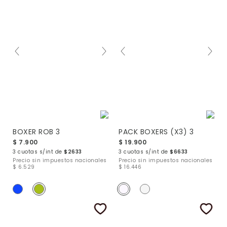
BOXER ROB 3
PACK BOXERS (X3) 3
$ 7.900
$ 19.900
3 cuotas s/int de
$2633
3 cuotas s/int de
$6633
Precio sin impuestos nacionales
Precio sin impuestos nacionales
$ 6.529
$ 16.446