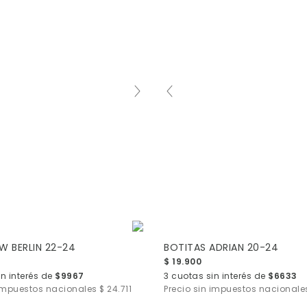
W BERLIN 22-24
BOTITAS ADRIAN 20-24
$ 19.900
in interés de
$9967
3 cuotas sin interés de
$6633
 impuestos nacionales
$ 24.711
Precio sin impuestos nacional