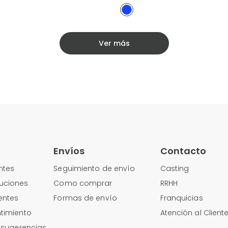
Ver más
Envíos
Contacto
ntes
Seguimiento de envío
Casting
uciones
Como comprar
RRHH
entes
Formas de envío
Franquicias
timiento
Atención al Client
y sugerencias