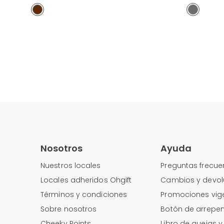
Nosotros
Ayuda
Nuestros locales
Preguntas frecue
Locales adheridos Ohgift
Cambios y devol
es
Términos y condiciones
Promociones vig
Sobre nosotros
Botón de arrepen
Cheeky Points
Libro de quejas 