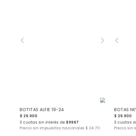
BOTITAS ALFIE 19-24
BOTAS NE
$ 29.900
$ 29.900
3 cuotas sin interés de
$9967
3 cuotas s
Precio sin impuestos nacionales
$ 24.711
Precio sin