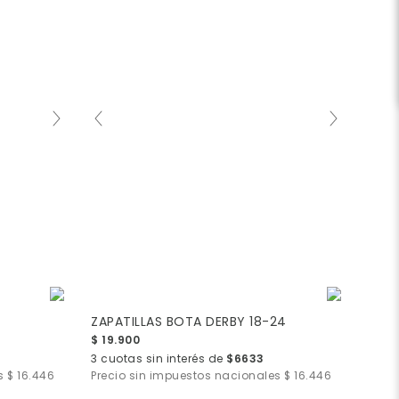
ZAPATILLAS BOTA DERBY 18-24
$ 19.900
3 cuotas sin interés de
$6633
es
$ 16.446
Precio sin impuestos nacionales
$ 16.446