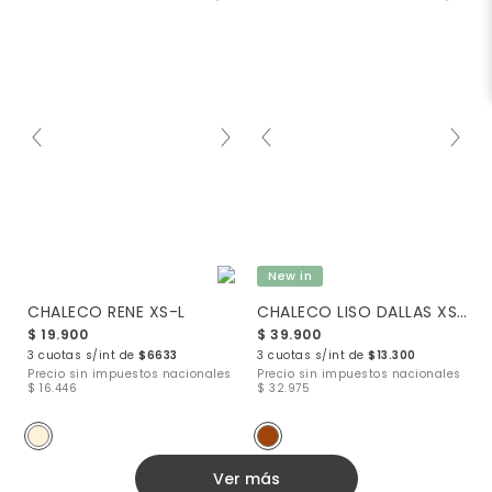
New in
CHALECO RENE XS-L
CHALECO LISO DALLAS XS-L
$ 19.900
$ 39.900
3 cuotas s/int de
$6633
3 cuotas s/int de
$13.300
Precio sin impuestos nacionales
Precio sin impuestos nacionales
$ 16.446
$ 32.975
Ver más