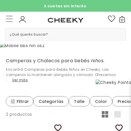
3 cuotas sin interés​ ​
¿Qué querés buscar?
Camperas y Chalecos para bebés niños.
Encontrá Camperas para Bebés Niños en Cheeky. Las
camperas lo mantienen abrigado y cómodo. Ofrecemos
...
Filtrar
Categorías
Talle
Color
Precio
2 productos