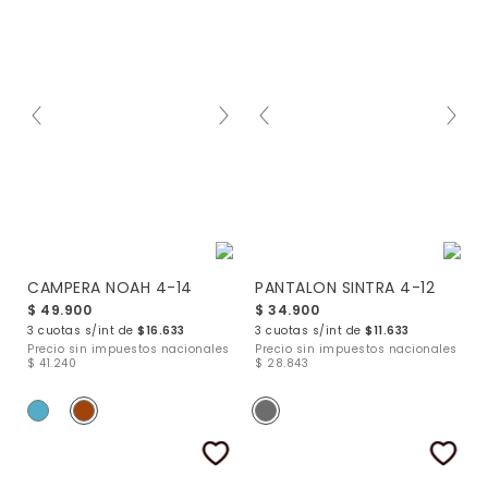
CAMPERA NOAH 4-14
PANTALON SINTRA 4-12
$ 49.900
$ 34.900
3 cuotas s/int de
$16.633
3 cuotas s/int de
$11.633
Precio sin impuestos nacionales
Precio sin impuestos nacionales
$ 41.240
$ 28.843