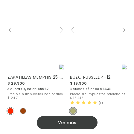
ZAPATILLAS MEMPHIS 25-29
BUZO RUSSELL 4-12
$ 29.900
$ 19.900
3 cuotas s/int de
$9967
3 cuotas s/int de
$6633
Precio sin impuestos nacionales
Precio sin impuestos nacionales
$ 24.711
$ 16.446
(1)
Ver más