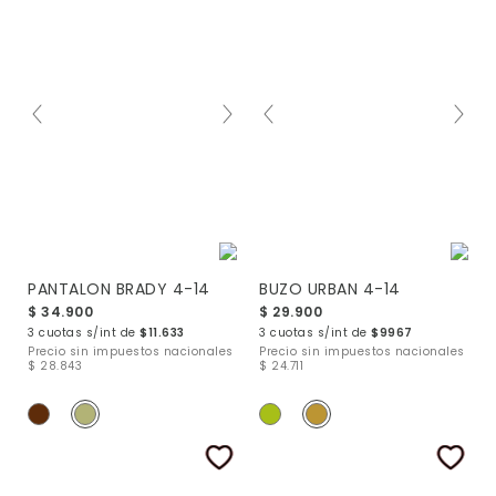
PANTALON BRADY 4-14
BUZO URBAN 4-14
$ 34.900
$ 29.900
3 cuotas s/int de
$11.633
3 cuotas s/int de
$9967
Precio sin impuestos nacionales
Precio sin impuestos nacionales
$ 28.843
$ 24.711