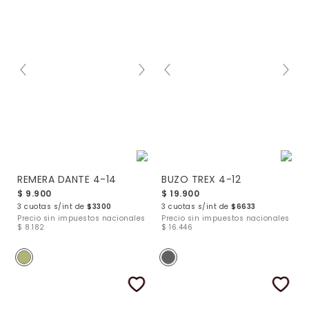
REMERA DANTE 4-14
BUZO TREX 4-12
$ 9.900
$ 19.900
3 cuotas s/int de
$3300
3 cuotas s/int de
$6633
Precio sin impuestos nacionales
Precio sin impuestos nacionales
$ 8.182
$ 16.446