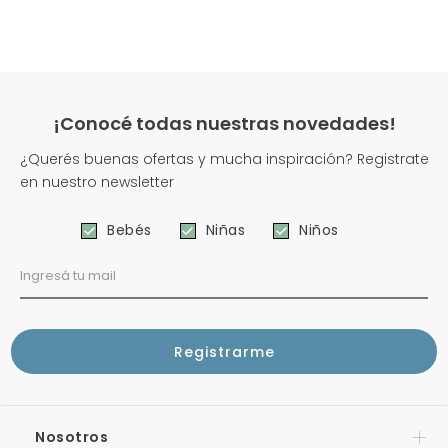
¡Conocé todas nuestras novedades!
¿Querés buenas ofertas y mucha inspiración? Registrate
en nuestro newsletter
Bebés
Niñas
Niños
Nosotros