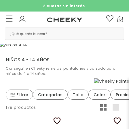
3 cuotas sin interés​ ​
¿Qué querés buscar?
NIÑOS 4 - 14 AÑOS
Conseguí en Cheeky remeras, pantalones y calzado para
niños de 4 a 14 años.
Filtrar
Categorías
Talle
Color
Precio
179 productos