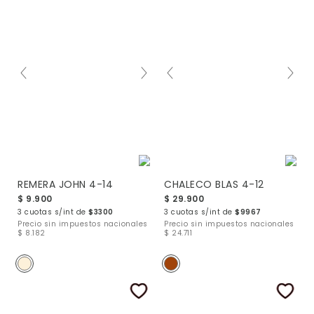
REMERA JOHN 4-14
CHALECO BLAS 4-12
$ 9.900
$ 29.900
3 cuotas s/int de
$3300
3 cuotas s/int de
$9967
Precio sin impuestos nacionales
Precio sin impuestos nacionales
$ 8.182
$ 24.711