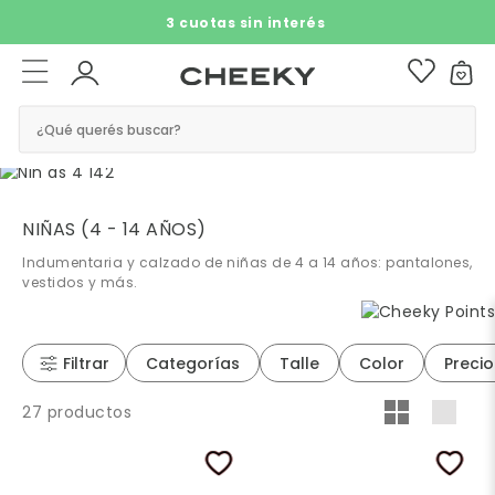
3 cuotas sin interés​ ​
¿Qué querés buscar?
NIÑAS (4 - 14 AÑOS)
Indumentaria y calzado de niñas de 4 a 14 años: pantalones,
vestidos y más.
Filtrar
Categorías
Talle
Color
Precio
27 productos