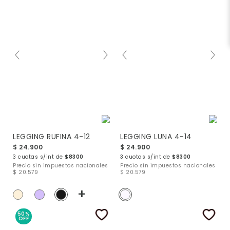
LEGGING RUFINA 4-12
LEGGING LUNA 4-14
$ 24.900
$ 24.900
3 cuotas s/int de
$8300
3 cuotas s/int de
$8300
Precio sin impuestos nacionales
Precio sin impuestos nacionales
$ 20.579
$ 20.579
+
50%
OFF