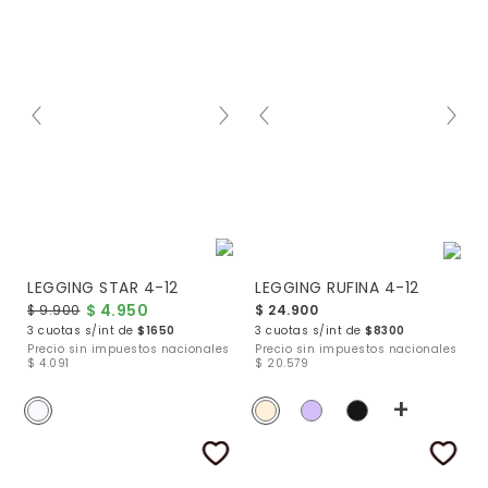
LEGGING STAR 4-12
LEGGING RUFINA 4-12
$ 4.950
$ 9.900
$ 24.900
3 cuotas s/int de
$1650
3 cuotas s/int de
$8300
Precio sin impuestos nacionales
Precio sin impuestos nacionales
$ 4.091
$ 20.579
+