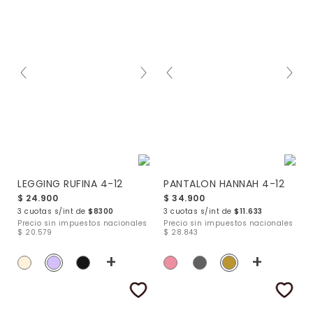
LEGGING RUFINA 4-12
PANTALON HANNAH 4-12
$ 24.900
$ 34.900
3 cuotas s/int de
$8300
3 cuotas s/int de
$11.633
Precio sin impuestos nacionales
Precio sin impuestos nacionales
$ 20.579
$ 28.843
+
+