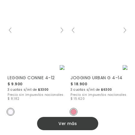
LEGGING CONNIE 4-12
JOGGING URBAN G 4-14
$ 9.900
$ 18.900
3 cuotas s/int de
$3300
3 cuotas s/int de
$6300
Precio sin impuestos nacionales
Precio sin impuestos nacionales
$ 8.182
$ 15.620
Ver más