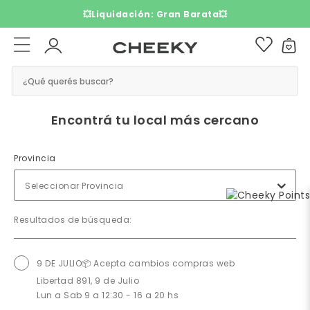
💥Liquidación: Gran Barata💥
¿Qué querés buscar?
Encontrá tu local más cercano
Provincia
Seleccionar Provincia
Resultados de búsqueda:
9 DE JULIO📦 Acepta cambios compras web
Libertad 891, 9 de Julio
Lun a Sab 9 a 12:30 - 16 a 20 hs