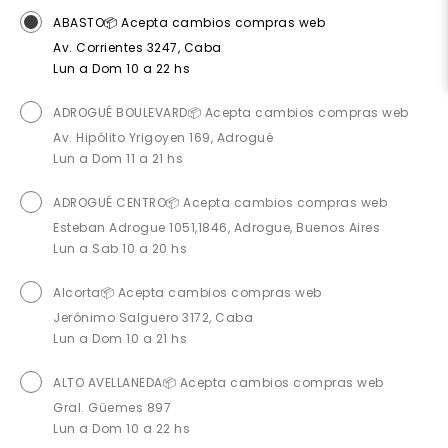
ABASTO📦 Acepta cambios compras web
Av. Corrientes 3247, Caba
Lun a Dom 10 a 22 hs
ADROGUÉ BOULEVARD📦 Acepta cambios compras web
Av. Hipólito Yrigoyen 169, Adrogué
Lun a Dom 11 a 21 hs
ADROGUÉ CENTRO📦 Acepta cambios compras web
Esteban Adrogue 1051,1846, Adrogue, Buenos Aires
Lun a Sab 10 a 20 hs
Alcorta📦 Acepta cambios compras web
Jerónimo Salguero 3172, Caba
Lun a Dom 10 a 21 hs
ALTO AVELLANEDA📦 Acepta cambios compras web
Gral. Güemes 897
Lun a Dom 10 a 22 hs