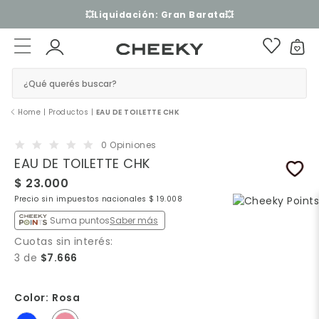
3 cuotas sin interés​ ​
¿Qué querés buscar?
Home
|
Productos
|
EAU DE TOILETTE CHK
0 Opiniones
EAU DE TOILETTE CHK
$ 23.000
Precio sin impuestos nacionales $ 19.008
Suma puntos
Saber más
Cuotas sin interés:
3 de
$7.666
Color:
Rosa