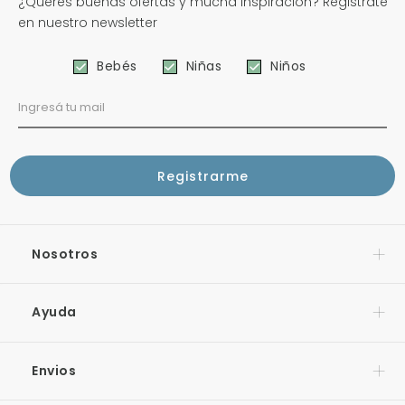
¿Querés buenas ofertas y mucha inspiración? Registrate
en nuestro newsletter
Bebés
Niñas
Niños
Nosotros
Ayuda
Envios