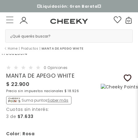
3 cuotas sin interés​ ​
¿Qué querés buscar?
Home
|
Productos
|
MANTA DE APEGO WHITE
0 Opiniones
MANTA DE APEGO WHITE
$ 22.900
Precio sin impuestos nacionales $ 18.926
Suma puntos
Saber más
Cuotas sin interés:
3 de
$7.633
Color:
Rosa