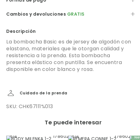
Formas de pago
Cambios y devoluciones
GRATIS
Descripción
La bombacha Basic es de jersey de algodón con
elastano, materiales que le otorgan calidad y
resistencia a la prenda. Esta bombacha
presenta elástico con puntilla. Se encuentra
disponible en color blanco y rosa.
Cuidado de la prenda
SKU: CHK67111%013
Te puede interesar
Ne