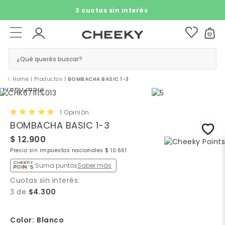
3 cuotas sin interés​ ​
¿Qué querés buscar?
Home
|
Productos
|
BOMBACHA BASIC 1-3
1 Opinión
BOMBACHA BASIC 1-3
$ 12.900
Precio sin impuestos nacionales $ 10.661
Suma puntos
Saber más
Cuotas sin interés:
3 de
$4.300
Color:
Blanco