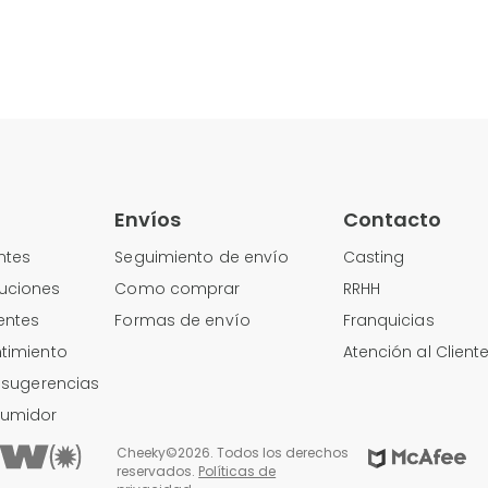
Envíos
Contacto
ntes
Seguimiento de envío
Casting
uciones
Como comprar
RRHH
entes
Formas de envío
Franquicias
timiento
Atención al Client
y sugerencias
sumidor
Cheeky©2026. Todos los derechos
reservados.
Políticas de