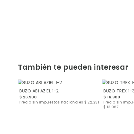
También te pueden interesar
BUZO ABI AZIEL 1-2
BUZO TREX 1-
$ 26.900
$ 16.900
s
$ 22.231
Precio sin impuestos nacionales
$ 22.231
Precio sin imp
$ 13.967