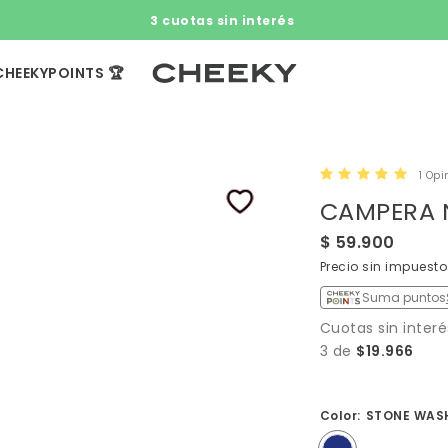
3 cuotas sin interés​ ​
CHEEKYPOINTS 🏆
1 Opi
CAMPERA 
$ 59.900
Precio sin impuest
Suma puntos
Cuotas sin interé
3 de
$19.966
Color:
STONE WAS