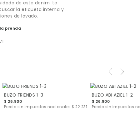
idado de este denim, te
scar la etiqueta interna y
ciones de lavado.
la prenda
W1
BUZO FRIENDS 1-3
BUZO ABI AZIEL 1-2
$ 26.900
$ 26.900
Precio sin impuestos nacionales
$ 22.231
Precio sin impuestos 