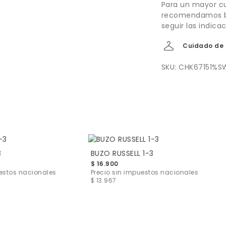
Para un mayor cu
recomendamos bu
seguir las indica
Cuidado de 
SKU: CHK67151%S
3
BUZO RUSSELL 1-3
$ 16.900
uestos nacionales
Precio sin impuestos nacionales
$ 13.967