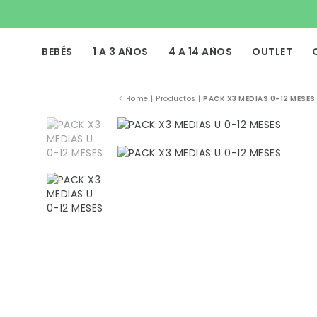
BEBÉS
1 A 3 AÑOS
4 A 14 AÑOS
OUTLET
Home
|
Productos
|
PACK X3 MEDIAS 0-12 MESES