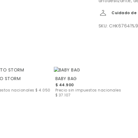
antideslizante, d
Cuidado de 
SKU: CHK67641%
TO STORM
BABY BAG
$ 44.900
uestos nacionales
$ 4.050
Precio sin impuestos nacionales
$ 37.107