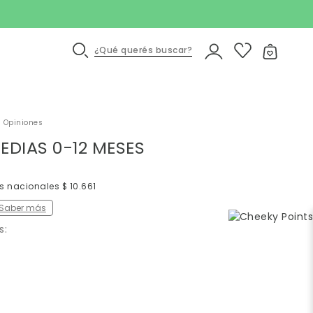
¿Qué querés buscar?
 Opiniones
EDIAS 0-12 MESES
s nacionales $ 10.661
Saber más
s: