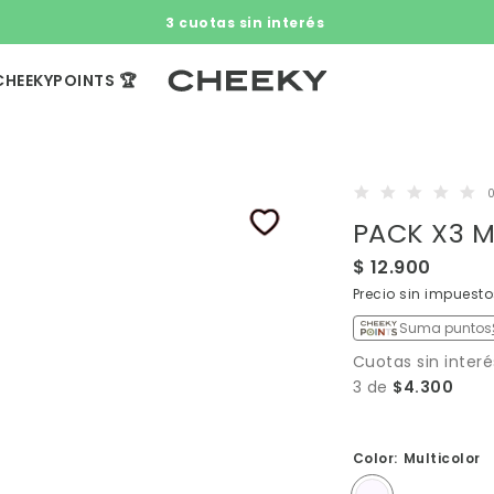
3 cuotas sin interés​ ​
CHEEKYPOINTS 🏆
0
PACK X3 M
$ 12.900
Precio sin impuesto
Suma puntos
Cuotas sin interé
3 de
$4.300
Color:
Multicolor