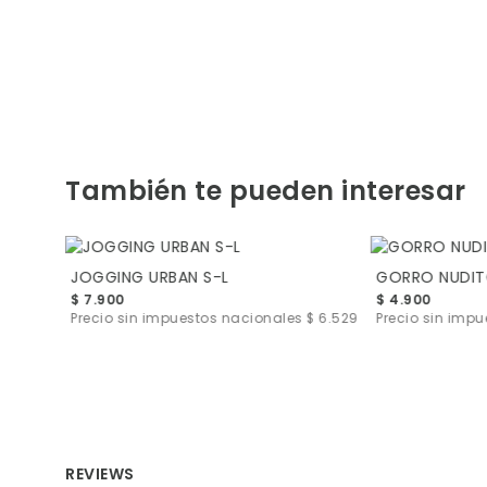
También te pueden interesar
JOGGING URBAN S-L
GORRO NUDI
$ 7.900
$ 4.900
s
$ 6.529
Precio sin impuestos nacionales
$ 6.529
Precio sin imp
REVIEWS