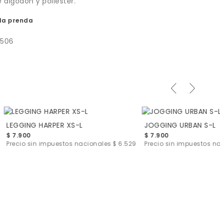
e algodón y poliéster.
la prenda
9506
LEGGING HARPER XS-L
JOGGING URBAN S-L
$ 7.900
$ 7.900
Precio sin impuestos nacionales
$ 6.529
Precio sin impuestos 