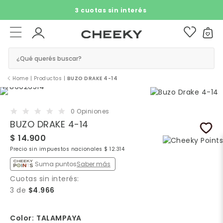
3 cuotas sin interés​ ​
¿Qué querés buscar?
Home
|
Productos
|
BUZO DRAKE 4-14
0 Opiniones
BUZO DRAKE 4-14
$ 14.900
Precio sin impuestos nacionales $ 12.314
Suma puntos
Saber más
Cuotas sin interés:
3 de
$4.966
Color:
TALAMPAYA