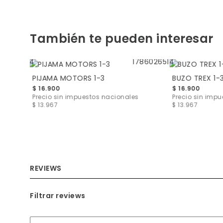
También te pueden interesar
PIJAMA MOTORS 1-3
BUZO TREX 1-
$ 16.900
$ 16.900
s
$ 6.529
Precio sin impuestos nacionales
Precio sin imp
$ 13.967
$ 13.967
REVIEWS
Filtrar reviews