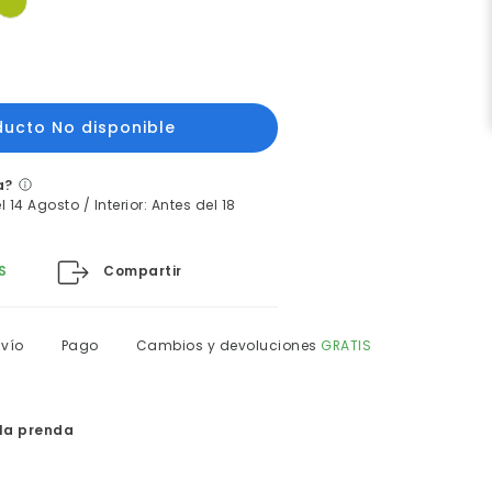
a?
 14 Agosto / Interior: Antes del 18
Compartir
S
nvío
Pago
Cambios y devoluciones
GRATIS
la prenda