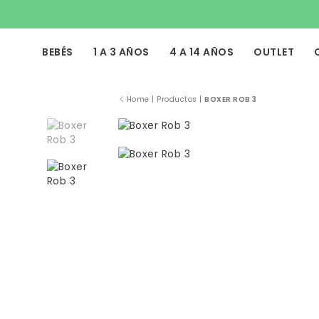
BEBÉS
1 A 3 AÑOS
4 A 14 AÑOS
OUTLET
Home
|
Productos
|
BOXER ROB 3