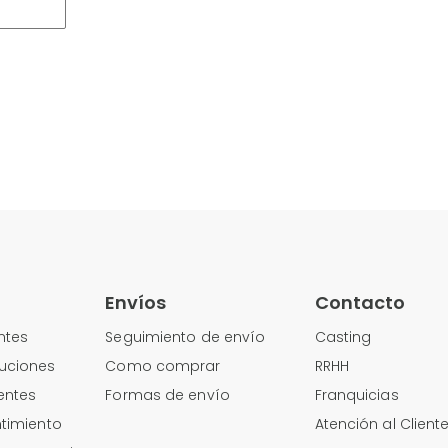
Envíos
Contacto
ntes
Seguimiento de envío
Casting
uciones
Como comprar
RRHH
entes
Formas de envío
Franquicias
timiento
Atención al Client