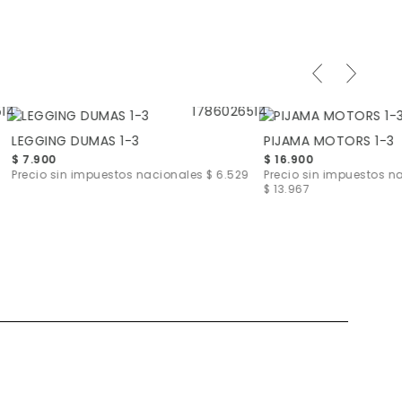
LEGGING DUMAS 1-3
PIJAMA MOTORS 1-3
$ 7.900
$ 16.900
Precio sin impuestos nacionales
$ 6.529
Precio sin impuestos n
$ 13.967