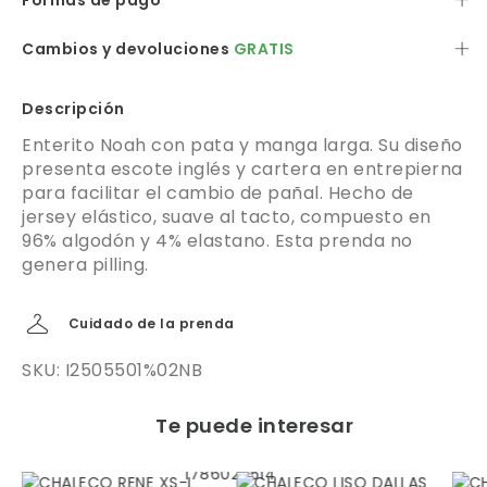
Formas de pago
Cambios y devoluciones
GRATIS
Descripción
Enterito Noah con pata y manga larga. Su diseño
presenta escote inglés y cartera en entrepierna
para facilitar el cambio de pañal. Hecho de
jersey elástico, suave al tacto, compuesto en
96% algodón y 4% elastano. Esta prenda no
genera pilling.
Cuidado de la prenda
SKU: I2505501%02NB
Te puede interesar