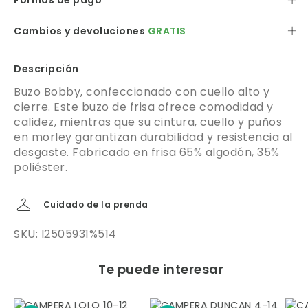
Formas de pago
Cambios y devoluciones
GRATIS
Descripción
Buzo Bobby, confeccionado con cuello alto y
cierre. Este buzo de frisa ofrece comodidad y
calidez, mientras que su cintura, cuello y puños
en morley garantizan durabilidad y resistencia al
desgaste. Fabricado en frisa 65% algodón, 35%
poliéster.
Cuidado de la prenda
SKU: I2505931%514
Te puede interesar