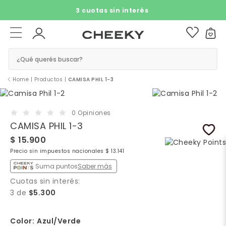
3 cuotas sin interés​ ​
¿Qué querés buscar?
Home
|
Productos
|
CAMISA PHIL 1-3
0 Opiniones
CAMISA PHIL 1-3
$ 15.900
Precio sin impuestos nacionales $ 13.141
Suma puntos
Saber más
Cuotas sin interés:
3 de
$5.300
Color:
Azul/Verde