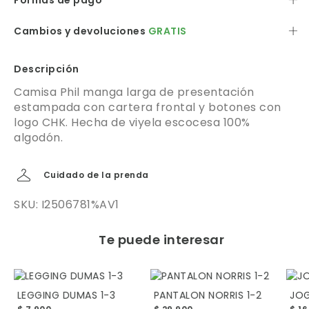
Formas de pago
Cambios y devoluciones
GRATIS
Descripción
Camisa Phil manga larga de presentación
estampada con cartera frontal y botones con
logo CHK. Hecha de viyela escocesa 100%
algodón.
Cuidado de la prenda
SKU: I2506781%AV1
Te puede interesar
LEGGING DUMAS 1-3
PANTALON NORRIS 1-2
JOG