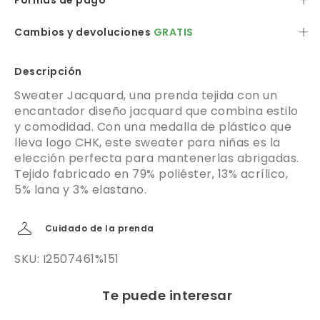
Formas de pago
Cambios y devoluciones
GRATIS
Descripción
Sweater Jacquard, una prenda tejida con un
encantador diseño jacquard que combina estilo
y comodidad. Con una medalla de plástico que
lleva logo CHK, este sweater para niñas es la
elección perfecta para mantenerlas abrigadas.
Tejido fabricado en 79% poliéster, 13% acrílico,
5% lana y 3% elastano.
Cuidado de la prenda
SKU: I2507461%151
Te puede interesar