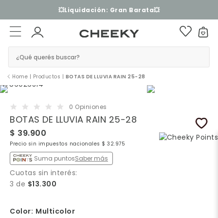
3 cuotas sin interés​ ​
¿Qué querés buscar?
Home
|
Productos
|
BOTAS DE LLUVIA RAIN 25-28
0 Opiniones
BOTAS DE LLUVIA RAIN 25-28
$ 39.900
Precio sin impuestos nacionales $ 32.975
Suma puntos
Saber más
Cuotas sin interés:
3 de
$13.300
Color:
Multicolor