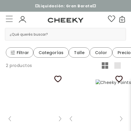
💥Liquidación: Gran Barata💥
¿Qué querés buscar?
Filtrar
Categorías
Talle
Color
Precio
2 productos