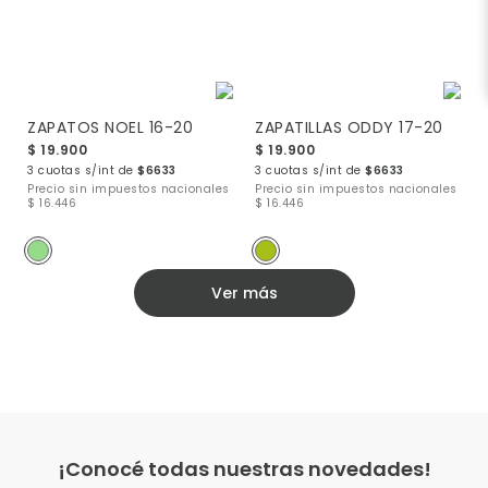
ZAPATOS NOEL 16-20
ZAPATILLAS ODDY 17-20
$ 19.900
$ 19.900
3 cuotas s/int de
$6633
3 cuotas s/int de
$6633
Precio sin impuestos nacionales
Precio sin impuestos nacionales
$ 16.446
$ 16.446
Ver más
¡Conocé todas nuestras novedades!