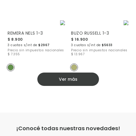
REMERA NELS 1-3
BUZO RUSSELL 1-3
$ 8.900
$ 16.900
3 cuotas s/int de
$2967
3 cuotas s/int de
$5633
Precio sin impuestos nacionales
Precio sin impuestos nacionales
$ 7.355
$ 13.967
Ver más
¡Conocé todas nuestras novedades!