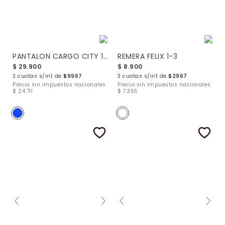
PANTALON CARGO CITY 1-3
REMERA FELIX 1-3
$ 29.900
$ 8.900
3 cuotas s/int de
$9967
3 cuotas s/int de
$2967
Precio sin impuestos nacionales
Precio sin impuestos nacionales
$ 24.711
$ 7.355