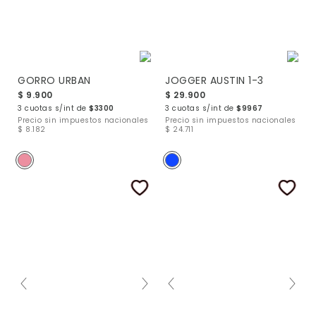
GORRO URBAN
JOGGER AUSTIN 1-3
$ 9.900
$ 29.900
3 cuotas s/int de
$3300
3 cuotas s/int de
$9967
Precio sin impuestos nacionales
Precio sin impuestos nacionales
$ 8.182
$ 24.711