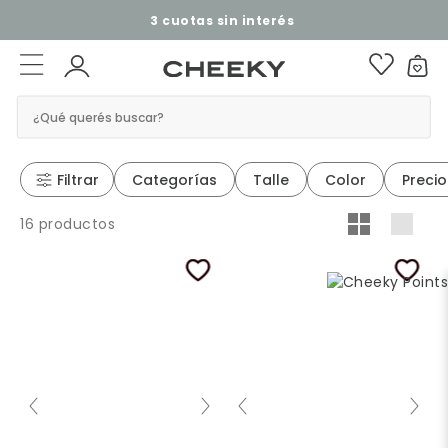
3 cuotas sin interés​ ​
¿Qué querés buscar?
Filtrar
Categorías
Talle
Color
Precio
16 productos