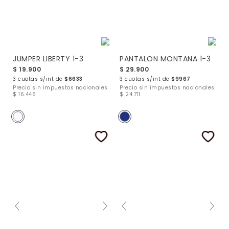
JUMPER LIBERTY 1-3
PANTALON MONTANA 1-3
$ 19.900
$ 29.900
3 cuotas s/int de
$6633
3 cuotas s/int de
$9967
Precio sin impuestos nacionales
Precio sin impuestos nacionales
$ 16.446
$ 24.711