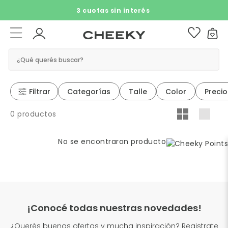
3 cuotas sin interés​ ​
¿Qué querés buscar?
Filtrar
Categorías
Talle
Color
Precio
0 productos
No se encontraron productos
¡Conocé todas nuestras novedades!
¿Querés buenas ofertas y mucha inspiración? Registrate