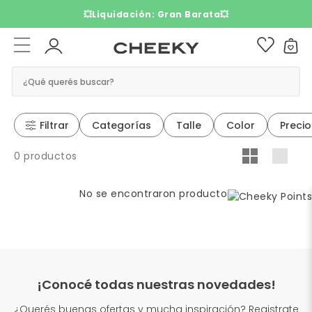
💥Liquidación: Gran Barata💥
¿Qué querés buscar?
Filtrar
Categorías
Talle
Color
Precio
0 productos
No se encontraron productos
¡Conocé todas nuestras novedades!
¿Querés buenas ofertas y mucha inspiración? Registrate