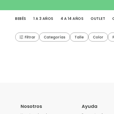
BEBÉS
1 A 3 AÑOS
4 A 14 AÑOS
OUTLET
Filtrar
Categorías
Talle
Color
Nosotros
Ayuda