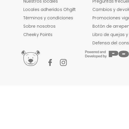
Nuestros locales
Preguntas frecue
Locales adheridos Ohgift
Cambios y devol
Términos y condiciones
Promociones vig
Sobre nosotros
Botón de arrepen
Cheeky Points
Libro de quejas 
Defensa del con