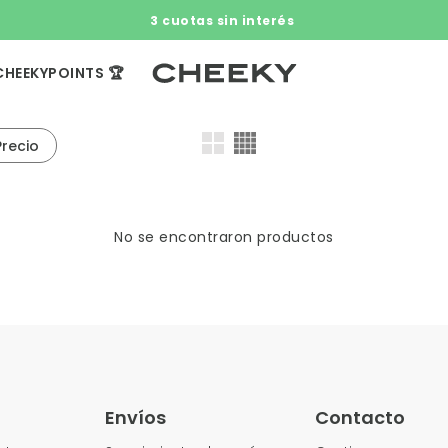
3 cuotas sin interés​ ​
CHEEKYPOINTS 🏆
Precio
No se encontraron productos
Envíos
Contacto