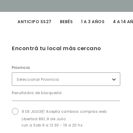
ANTICIPO SS27
BEBÉS
1 A 3 AÑOS
4 A 14 A
Encontrá tu local más cercano
Provincia
Seleccionar Provincia
Resultados de búsqueda:
9 DE JULIO📦 Acepta cambios compras web
Libertad 891, 9 de Julio
Lun a Sab 9 a 12:30 - 16 a 20 hs