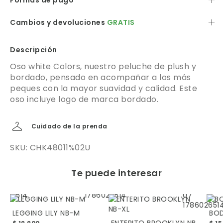
Formas de pago
Cambios y devoluciones
GRATIS
Descripción
Oso white Colors, nuestro peluche de plush y
bordado, pensado en acompañar a los más
peques con la mayor suavidad y calidad. Este
oso incluye logo de marca bordado.
Cuidado de la prenda
SKU: CHK48011%02U
Te puede interesar
LEGGING LILY NB-M
BOD