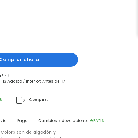
a?
 13 Agosto / Interior: Antes del 17
Compartir
S
nvío
Pago
Cambios y devoluciones
GRATIS
 Colors son de algodón y