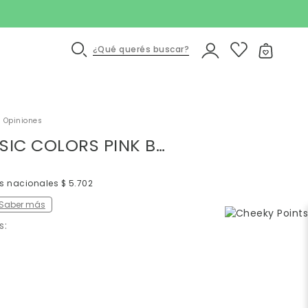
¿Qué querés buscar?
 Opiniones
MEDIAS BASIC COLORS PINK BEBE
os nacionales $ 5.702
Saber más
s: