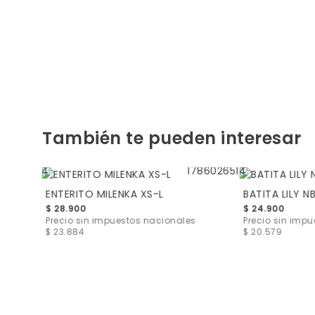
También te pueden interesar
ENTERITO MILENKA XS-L
BATITA LILY N
$ 28.900
$ 24.900
s
$ 6.529
Precio sin impuestos nacionales
Precio sin imp
$ 23.884
$ 20.579