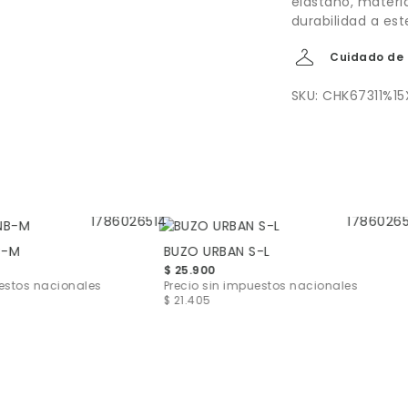
elastano, materi
durabilidad a es
Cuidado de 
SKU: CHK67311%15
B-M
BUZO URBAN S-L
$ 25.900
uestos nacionales
Precio sin impuestos nacionales
$ 21.405