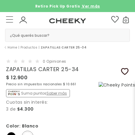
Retiro Pick Up Gratis ​​
Ver más
¿Qué querés buscar?
Home
|
Productos
|
ZAPATILLAS CARTER 25-34
0 Opiniones
ZAPATILLAS CARTER 25-34
$ 12.900
Precio sin impuestos nacionales $ 10.661
Suma puntos
Saber más
Cuotas sin interés:
3 de
$4.300
Color:
Blanco