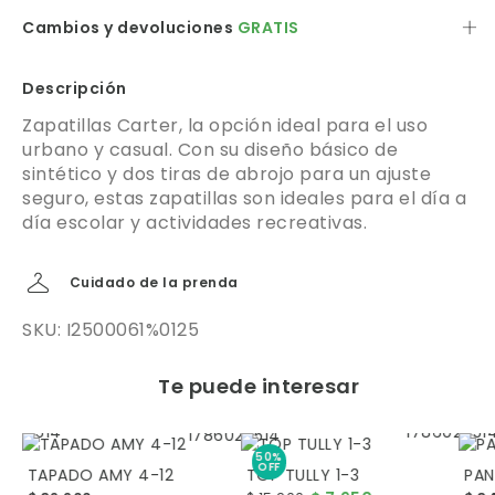
Cambios y devoluciones
GRATIS
Descripción
Zapatillas Carter, la opción ideal para el uso
urbano y casual. Con su diseño básico de
sintético y dos tiras de abrojo para un ajuste
seguro, estas zapatillas son ideales para el día a
día escolar y actividades recreativas.
Cuidado de la prenda
SKU: I2500061%0125
Te puede interesar
50%
OFF
TAPADO AMY 4-12
TOP TULLY 1-3
PAN