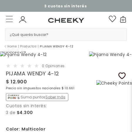
3 cuotas sin interés​ ​
¿Qué querés buscar?
Home
|
Productos
|
PIJAMA WENDY 4-12
0 Opiniones
PIJAMA WENDY 4-12
$ 12.900
Precio sin impuestos nacionales $ 10.661
Suma puntos
Saber más
Cuotas sin interés:
3 de
$4.300
Color:
Multicolor