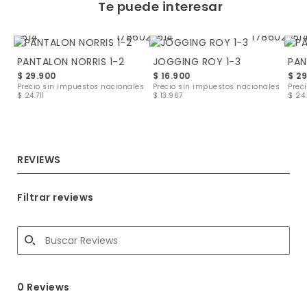
Te puede interesar
PANTALON NORRIS 1-2
JOGGING ROY 1-3
PAN
$ 29.900
$ 16.900
$ 2
les
Precio sin impuestos nacionales
Precio sin impuestos nacionales
Prec
$ 24.711
$ 13.967
$ 24.
REVIEWS
Filtrar reviews
0 Reviews