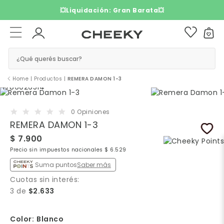
3 cuotas sin interés​ ​
¿Qué querés buscar?
Home
|
Productos
|
REMERA DAMON 1-3
0 Opiniones
REMERA DAMON 1-3
$ 7.900
Precio sin impuestos nacionales $ 6.529
Suma puntos
Saber más
Cuotas sin interés:
3 de
$2.633
Color:
Blanco