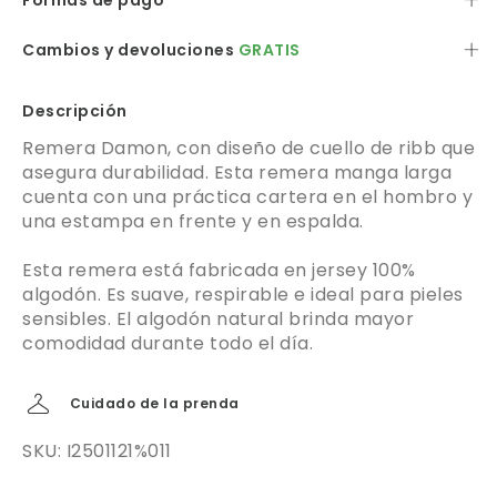
Formas de pago
Cambios y devoluciones
GRATIS
Descripción
Remera Damon, con diseño de cuello de ribb que
asegura durabilidad. Esta remera manga larga
cuenta con una práctica cartera en el hombro y
una estampa en frente y en espalda.
Esta remera está fabricada en jersey 100%
algodón. Es suave, respirable e ideal para pieles
sensibles. El algodón natural brinda mayor
comodidad durante todo el día.
Cuidado de la prenda
SKU: I2501121%011