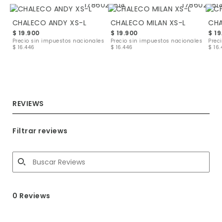
CHALECO ANDY XS-L
CHALECO MILAN XS-L
CHA
CHALECO LISO DALLAS XS-L
$ 19.900
$ 19.900
$ 19
Precio sin impuestos nacionales
Precio sin impuestos nacionales
Prec
$ 16.446
$ 16.446
$ 16
les
REVIEWS
Filtrar reviews
0 Reviews