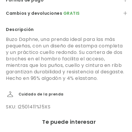
Formas de pago
Cambios y devoluciones
GRATIS
Descripción
Buzo Daphne, una prenda ideal para las más
pequeñas, con un diseño de estampa completa
y un práctico cuello redondo. Su cartera de dos
broches en el hombro facilita el acceso,
mientras que los puños, cuello y cintura en ribb
garantizan durabilidad y resistencia al desgaste.
Hecho en 96% algodón y 4% elastano.
Cuidado de la prenda
SKU: I2501411%15XS
Te puede interesar