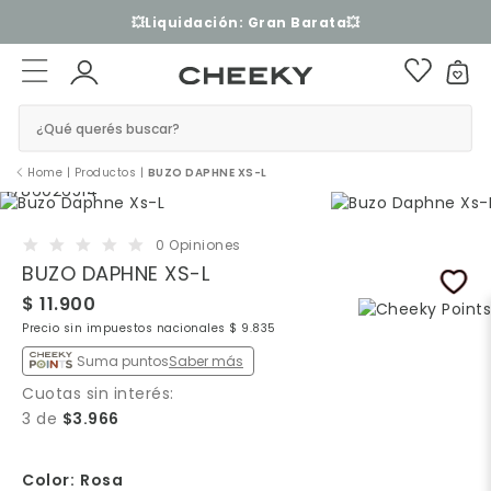
3 cuotas sin interés​ ​
¿Qué querés buscar?
Home
|
Productos
|
BUZO DAPHNE XS-L
0 Opiniones
BUZO DAPHNE XS-L
$ 11.900
Precio sin impuestos nacionales $ 9.835
Suma puntos
Saber más
Cuotas sin interés:
3 de
$3.966
Color:
Rosa