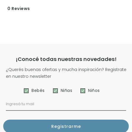
0 Reviews
¡Conocé todas nuestras novedades!
¿Querés buenas ofertas y mucha inspiración? Registrate
en nuestro newsletter
Bebés
Niñas
Niños