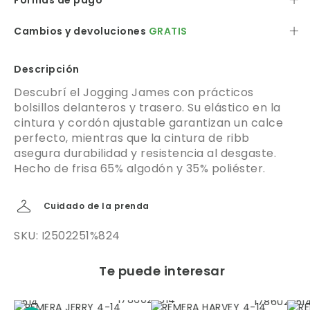
Formas de pago
Cambios y devoluciones
GRATIS
Descripción
Descubrí el Jogging James con prácticos
bolsillos delanteros y trasero. Su elástico en la
cintura y cordón ajustable garantizan un calce
perfecto, mientras que la cintura de ribb
asegura durabilidad y resistencia al desgaste.
Hecho de frisa 65% algodón y 35% poliéster.
Cuidado de la prenda
SKU: I2502251%824
Te puede interesar