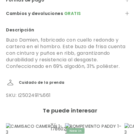
Formas de pago
Cambios y devoluciones
GRATIS
Descripción
Buzo Damien, fabricado con cuello redondo y
cartera en el hombro. Este buzo de frisa cuenta
con cintura y puños en ribb, garantizando
durabilidad y resistencia al desgaste.
Confeccionado en 69% algodón, 31% poliéster.
Cuidado de la prenda
SKU: I2502491%661
Te puede interesar
New in