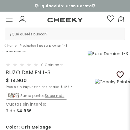
3 cuotas sin interés​ ​
¿Qué querés buscar?
Home
|
Productos
|
BUZO DAMIEN 1-3
0 Opiniones
BUZO DAMIEN 1-3
$ 14.900
Precio sin impuestos nacionales $ 12.314
Suma puntos
Saber más
Cuotas sin interés:
3 de
$4.966
Color:
Gris Melange