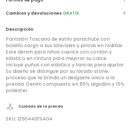
Formas de pago
Cambios y devoluciones
GRATIS
Descripción
Pantalón Toscana de estilo parachute con
bolsillo cargo a sus laterales y pinzas en rodillas.
Este denim para niños cuenta con cordón y
elástico en cintura para mejorar su calce.
Incluye puños con elástico y tancas para ajustar.
Su diseño se distingue por su lavado stone,
proceso que le brinda un desgaste único a la
prenda. Denim compuesto en 85% algodón y 15%
poliéster.
Cuidado de la prenda
SKU: I2504401%404