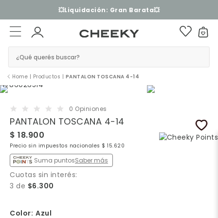
💥Liquidación: Gran Barata💥
¿Qué querés buscar?
Home
|
Productos
|
PANTALON TOSCANA 4-14
0 Opiniones
PANTALON TOSCANA 4-14
$ 18.900
Precio sin impuestos nacionales $ 15.620
Suma puntos
Saber más
Cuotas sin interés:
3 de
$6.300
Color:
Azul