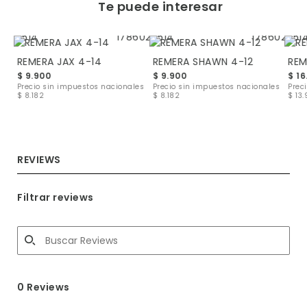
Te puede interesar
REMERA JAX 4-14
REMERA SHAWN 4-12
REM
$ 9.900
$ 9.900
$ 16
les
Precio sin impuestos nacionales
Precio sin impuestos nacionales
Prec
$ 8.182
$ 8.182
$ 13.
REVIEWS
Filtrar reviews
0 Reviews