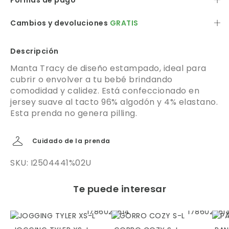
Formas de pago
Cambios y devoluciones
GRATIS
Descripción
Manta Tracy de diseño estampado, ideal para
cubrir o envolver a tu bebé brindando
comodidad y calidez. Está confeccionado en
jersey suave al tacto 96% algodón y 4% elastano.
Esta prenda no genera pilling.
Cuidado de la prenda
SKU: I2504441%02U
Te puede interesar